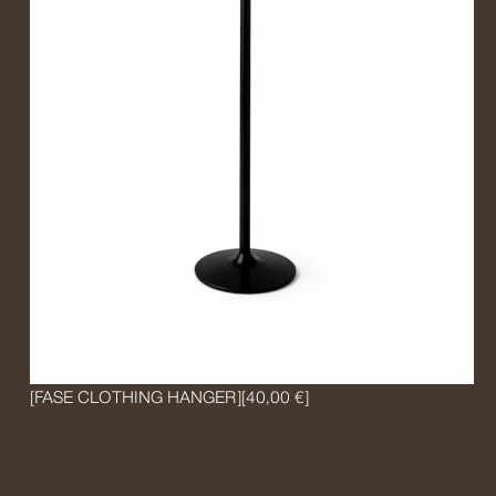
[FASE CLOTHING HANGER]
[40,00 €]