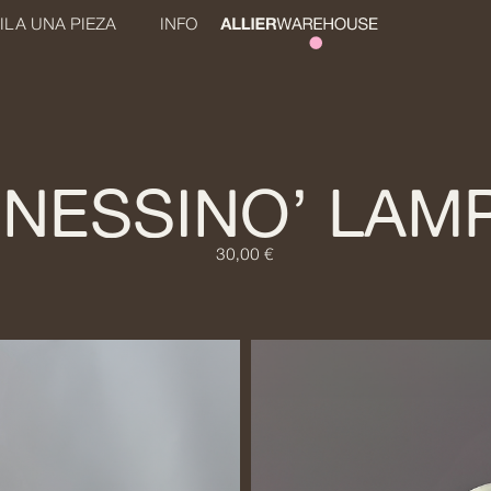
ILA UNA PIEZA
INFO
‘NESSINO’ LAM
30,00 €