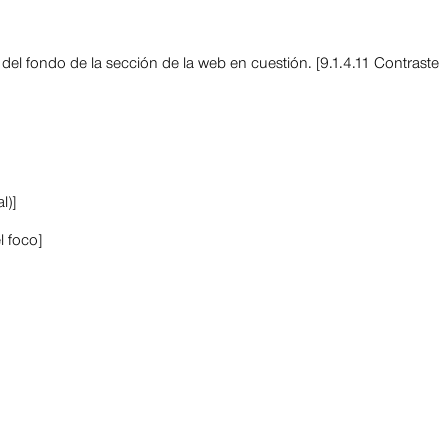
del fondo de la sección de la web en cuestión. [9.1.4.11 Contraste
l)]
l foco]