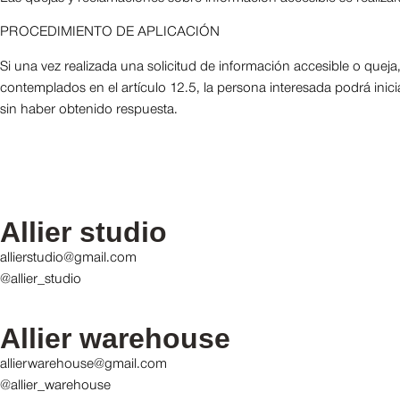
PROCEDIMIENTO DE APLICACIÓN
Si una vez realizada una solicitud de información accesible o queja
contemplados en el artículo 12.5, la persona interesada podrá inic
sin haber obtenido respuesta.
Allier studio
allierstudio@gmail.com
@allier_studio
Allier warehouse
allierwarehouse@gmail.com
@allier_warehouse