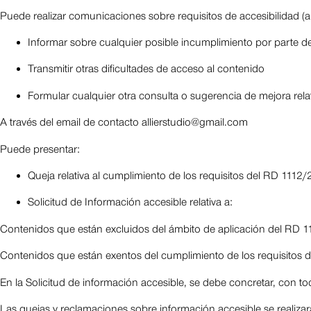
Puede realizar comunicaciones sobre requisitos de accesibilidad (
Informar sobre cualquier posible incumplimiento por parte de
Transmitir otras dificultades de acceso al contenido
Formular cualquier otra consulta o sugerencia de mejora relati
A través del email de contacto allierstudio@gmail.com
Puede presentar:
Queja relativa al cumplimiento de los requisitos del RD 1112
Solicitud de Información accesible relativa a:
Contenidos que están excluidos del ámbito de aplicación del RD 11
Contenidos que están exentos del cumplimiento de los requisitos 
En la Solicitud de información accesible, se debe concretar, con to
Las quejas y reclamaciones sobre información accesible se realizarán