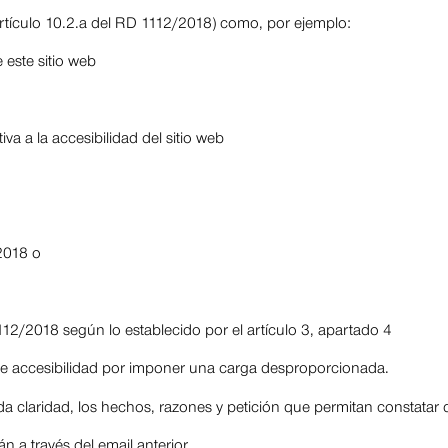
artículo 10.2.a del RD 1112/2018) como, por ejemplo:
 este sitio web
va a la accesibilidad del sitio web
/2018 o
12/2018 según lo establecido por el artículo 3, apartado 4
de accesibilidad por imponer una carga desproporcionada.
da claridad, los hechos, razones y petición que permitan constatar q
 a través del email anterior.