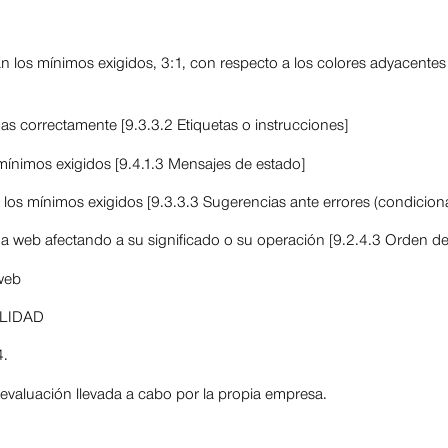
 los mínimos exigidos, 3:1, con respecto a los colores adyacentes 
das correctamente [9.3.3.2 Etiquetas o instrucciones]
mínimos exigidos [9.4.1.3 Mensajes de estado]
los mínimos exigidos [9.3.3.3 Sugerencias ante errores (condiciona
ina web afectando a su significado o su operación [9.2.4.3 Orden de
 web
ILIDAD
4.
evaluación llevada a cabo por la propia empresa.